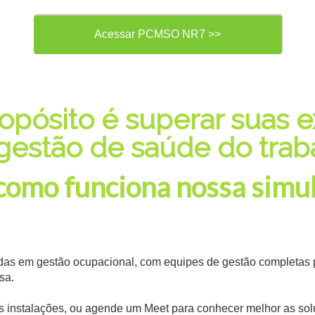
Acessar PCMSO NR7 >>
opósito é superar suas e
estão de saúde do trab
como funciona nossa simu
as em gestão ocupacional, com equipes de gestão completas 
sa.
s instalações, ou agende um Meet para conhecer melhor as so