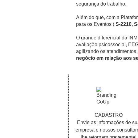
segurança do trabalho.
Além do que, com a Plataf
para os Eventos (
S-2210, S
O grande diferencial da INM
avaliação psicossocial, EEG
agilizando os atendimentos
negócio em relação aos s
CADASTRO
Envie as informações de su
empresa e nossos consultor
lhe retornam brevemente!