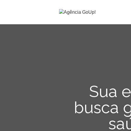
Sua 
busca 
sa