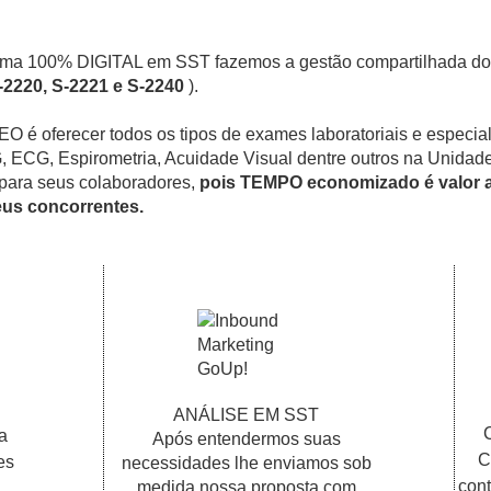
orma 100% DIGITAL em SST fazemos a gestão compartilhada do
-2220, S-2221 e S-2240
).
EO é oferecer todos os tipos de exames laboratoriais e especia
, ECG, Espirometria, Acuidade Visual dentre outros na Unidade 
 para seus colaboradores,
pois TEMPO economizado é valor 
eus concorrentes.
ANÁLISE EM SST
a
Após entendermos suas
C
es
necessidades lhe enviamos sob
cont
medida nossa proposta com