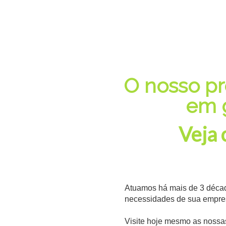
O nosso pr
em g
Veja 
Atuamos há mais de 3 décad
necessidades de sua empre
Visite hoje mesmo as nossa