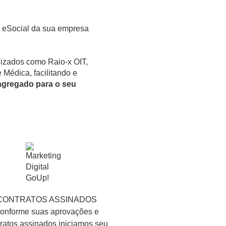
 eSocial da sua empresa
lizados como Raio-x OIT,
Médica, facilitando e
agregado para o seu
CONTRATOS ASSINADOS
onforme suas aprovações e
ratos assinados iniciamos seu