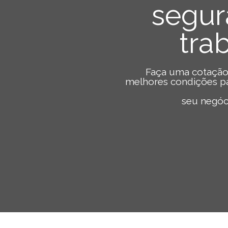
segur
tra
Faça uma cotação
melhores condições pa
seu negóc