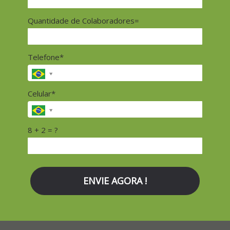
Quantidade de Colaboradores=
Telefone*
Celular*
8 + 2 = ?
ENVIE AGORA !