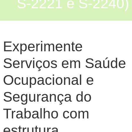
S-2221 e S-2240)
Experimente
Serviços em Saúde
Ocupacional e
Segurança do
Trabalho com
estrutura