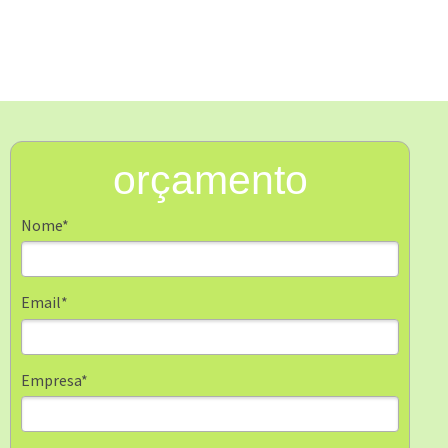
orçamento
Nome*
Email*
Empresa*