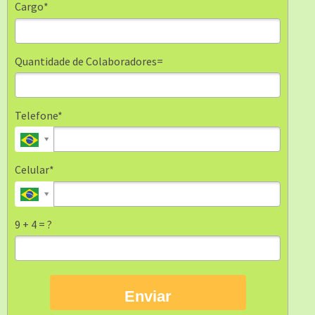
Cargo*
Quantidade de Colaboradores=
Telefone*
Celular*
9 + 4 = ?
Enviar