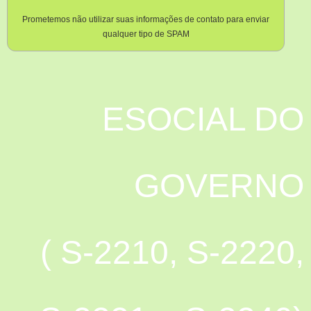
Prometemos não utilizar suas informações de contato para enviar
qualquer tipo de SPAM
ESOCIAL DO
GOVERNO
( S-2210, S-2220,